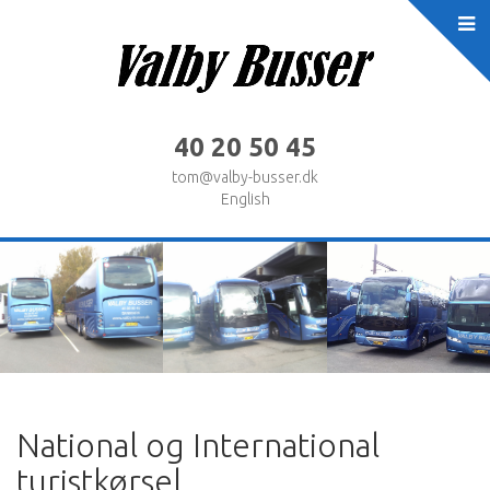
40 20 50 45
tom@valby-busser.dk
English
National og International
turistkørsel