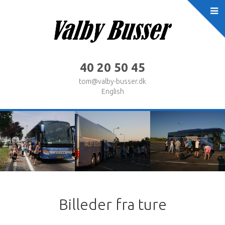
40 20 50 45
tom@valby-busser.dk
English
Billeder fra ture