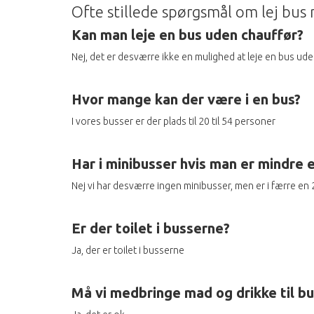
Ofte stillede spørgsmål om lej bu
Kan man leje en bus uden chauffør?
Nej, det er desværre ikke en mulighed at leje en bus ud
Hvor mange kan der være i en bus?
I vores busser er der plads til 20 til 54 personer
Har i minibusser hvis man er mindre 
Nej vi har desværre ingen minibusser, men er i færre en
Er der toilet i busserne?
Ja, der er toilet i busserne
Må vi medbringe mad og drikke til b