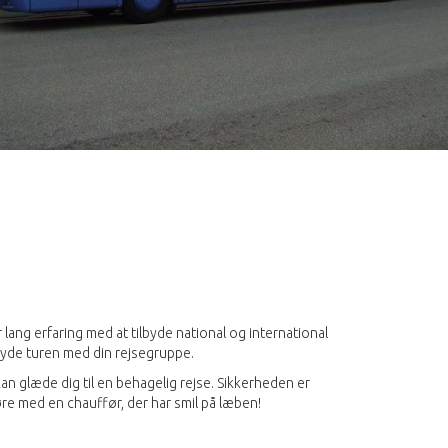
 lang erfaring med at tilbyde national og international
 nyde turen med din rejsegruppe.
n glæde dig til en behagelig rejse. Sikkerheden er
øre med en chauffør, der har smil på læben!