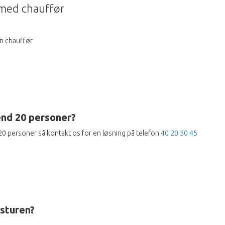
s med chauffør
en chauffør
end 20 personer?
 20 personer så kontakt os for en løsning på telefon
40 20 50 45
usturen?