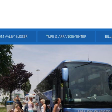
OM VALBY BUSSER
TURE & ARRANGEMENTER
BIL