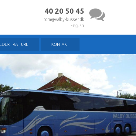
40 20 50 45
tom@valby-busser.dk
English
LEDER FRA TURE
KONTAKT