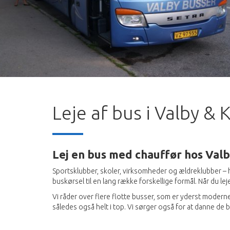
Leje af bus i Valby &
Lej en bus med chauffør hos Val
Sportsklubber, skoler, virksomheder og ældreklubber –
buskørsel til en lang række forskellige formål. Når du l
Vi råder over flere flotte busser, som er yderst modern
således også helt i top. Vi sørger også for at danne de 