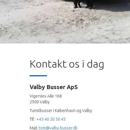
Kontakt os i dag
Valby Busser ApS
Vigerslev Alle 168
2500 Valby
Turistbusser i København og Valby
Tlf.:
+45 40 20 50 45
Mail:
tom@valby-busser.dk