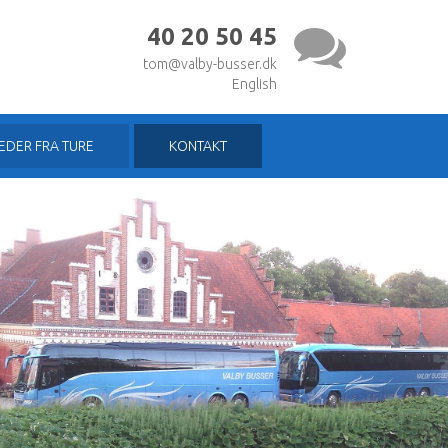
40 20 50 45
tom@valby-busser.dk
English
LEDER FRA TURE
KONTAKT